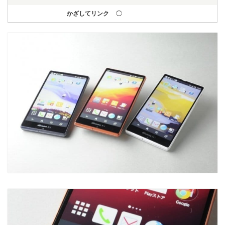
かざしてリンク
◯