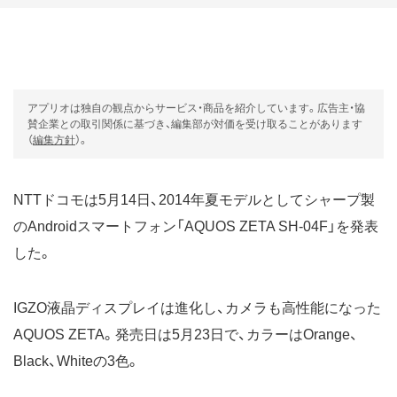
アプリオは独自の観点からサービス・商品を紹介しています。広告主・協
賛企業との取引関係に基づき、編集部が対価を受け取ることがあります
（
編集方針
）。
NTTドコモは5月14日、2014年夏モデルとしてシャープ製
の
Androidスマートフォン
「AQUOS ZETA SH-04F」を発表
した。
IGZO液晶ディスプレイは進化し、カメラも高性能になった
AQUOS ZETA。発売日は5月23日で、カラーはOrange、
Black、Whiteの3色。