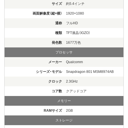
サイズ
約5.4インチ
画面解像度（縦×横）
1920×1080
通称
フルHD
種類
TFT液晶（IGZO）
発色数
1677万色
プロセッサ
メーカー
Qualcomm
シリーズ・モデル
Snapdragon 801 MSM8974AB
クロック
2.3GHz
コア数
クアッドコア
メモリー
RAMサイズ
2GB
ストレージ