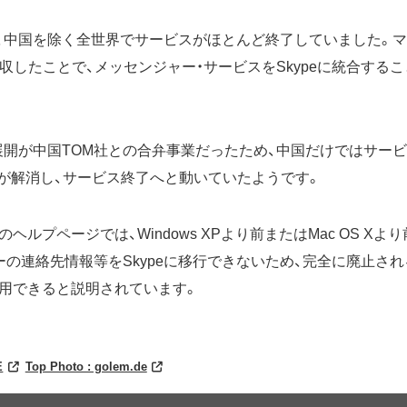
には、中国を除く全世界でサービスがほとんど終了していました。
eを買収したことで、メッセンジャー・サービスをSkypeに統合す
中国展開が中国TOM社との合弁事業だったため、中国だけではサー
弁が解消し、サービス終了へと動いていたようです。
ヘルプページでは、Windows XPより前またはMac OS Xよ
の連絡先情報等をSkypeに移行できないため、完全に廃止され
用できると説明されています。
E
Top Photo : golem.de