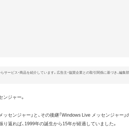
らサービス・商品を紹介しています。広告主・協賛企業との取引関係に基づき、編集
センジャー。
ッセンジャー」と、その後継「Windows Live メッセンジャー
振り返れば、1999年の誕生から15年が経過していました。