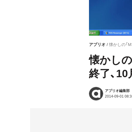
アプリオ
懐かしの「M
懐かしの
終了、1
アプリオ編集部
2014-09-01 08:3