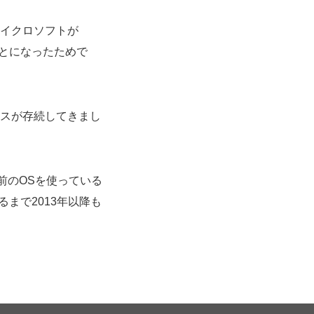
マイクロソフトが
ることになったためで
ビスが存続してきまし
り前のOSを使っている
るまで2013年以降も