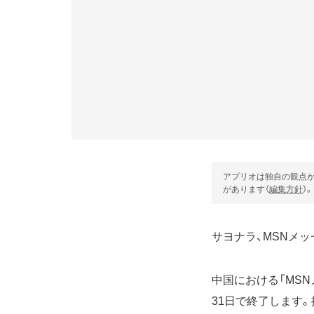
アプリオは独自の観点か
があります（
編集方針
）。
サヨナラ、MSNメッ
中国における「MSNメ
31日で終了します。