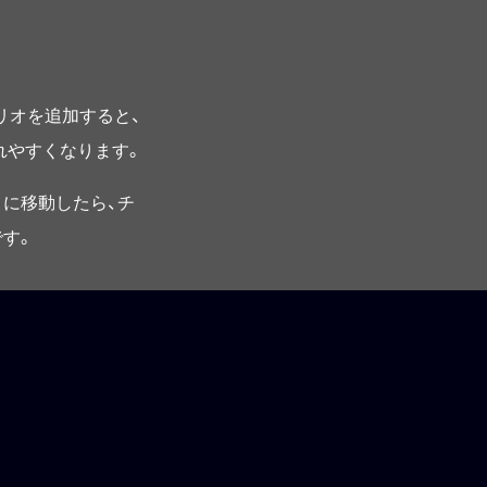
プリオを追加すると、
されやすくなります。
に移動したら、チ
す。